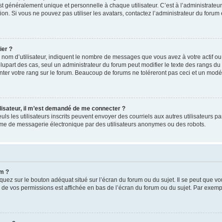
t généralement unique et personnelle à chaque utilisateur. C’est à l’administrateur
ion. Si vous ne pouvez pas utiliser les avatars, contactez l’administrateur du forum 
ier ?
nom d’utilisateur, indiquent le nombre de messages que vous avez à votre actif ou 
plupart des cas, seul un administrateur du forum peut modifier le texte des rangs 
ter votre rang sur le forum. Beaucoup de forums ne toléreront pas ceci et un modé
utilisateur, il m’est demandé de me connecter ?
seuls les utilisateurs inscrits peuvent envoyer des courriels aux autres utilisateurs p
ème de messagerie électronique par des utilisateurs anonymes ou des robots.
um ?
uez sur le bouton adéquat situé sur l’écran du forum ou du sujet. Il se peut que vo
 de vos permissions est affichée en bas de l’écran du forum ou du sujet. Par exemp