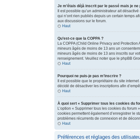
Je m’étais déjà inscrit par le passé mais je n
Il est possible qu’un administrateur ait désact
qui n’ont rien publiés depuis un certain temps afi
aux discussions sur le forum.
Haut
Qu’est-ce que la COPPA ?
La COPPA (Child Online Privacy and Protection Ac
mineurs âgés de moins de 13 ans un consentement
mineurs âgés de moins de 13 ans inscrits sur vot
renseignement. Veuillez noter que le phpBB Group
Haut
Pourquoi ne puis-je pas m’inscrire ?
Il est possible que le propriétaire du site interne
décidé de désactiver les inscriptions afin d’empê
Haut
À quoi sert « Supprimer tous les cookies du f
L’option « Supprimer tous les cookies du forum »
cookies permettent également d’enregistrer le stat
problèmes récurrents de connexion et de déconn
Haut
Préférences et réglages des utilisate