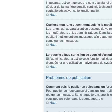
imposante, est connue sous le nom d’avatar et es
décider de la manière dont ils sont mis à disposit
souhaité désactiver cette fonctionnalité.
Haut
Quel est mon rang et comment puis-je le modif
Les rangs, qui apparaissent en dessous de votre 
les modérateurs et les administrateurs. Dans la 
publiant inutilement des messages afin d’augmen
compteur de messages.
Haut
Lorsque je clique sur le lien de courriel d’un 
Si l’administrateur a activé cette fonctionnalité, 
d’empêcher une utilisation malveillante du syst
Haut
Problèmes de publication
Comment puis-je publier un sujet dans un for
Pour publier un nouveau sujet dans un forum, cliq
rédiger un message. Sur chaque forum, une liste
vous pouvez voter dans les sondages, etc.
Haut