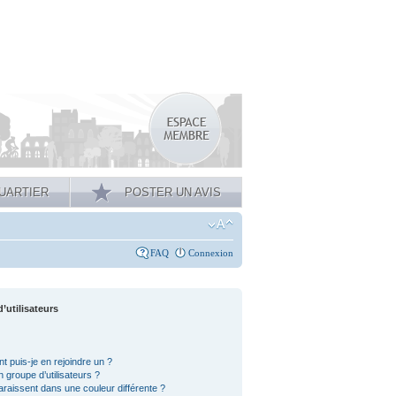
UARTIER
POSTER UN AVIS
FAQ
Connexion
’utilisateurs
t puis-je en rejoindre un ?
 groupe d’utilisateurs ?
araissent dans une couleur différente ?