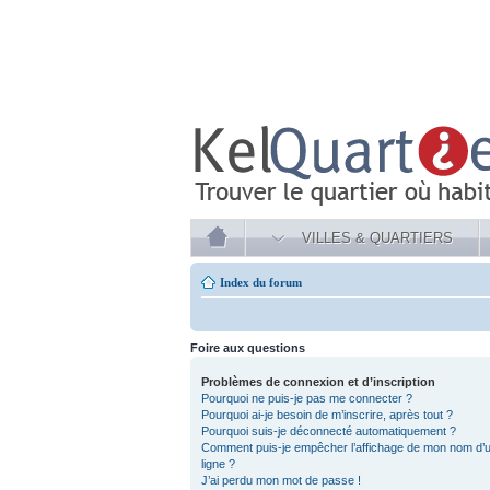
VILLES & QUARTIERS
Index du forum
Foire aux questions
Problèmes de connexion et d’inscription
Pourquoi ne puis-je pas me connecter ?
Pourquoi ai-je besoin de m’inscrire, après tout ?
Pourquoi suis-je déconnecté automatiquement ?
Comment puis-je empêcher l’affichage de mon nom d’utili
ligne ?
J’ai perdu mon mot de passe !