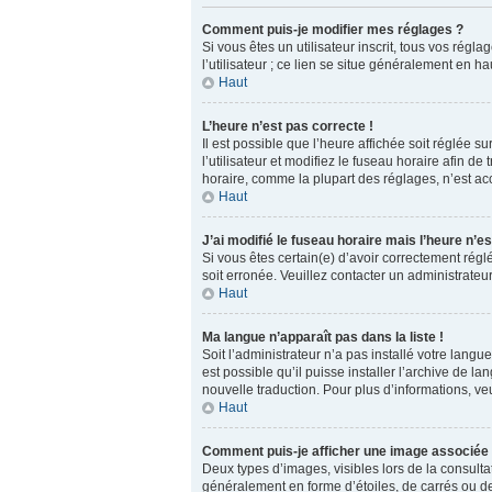
Comment puis-je modifier mes réglages ?
Si vous êtes un utilisateur inscrit, tous vos ré
l’utilisateur ; ce lien se situe généralement en
Haut
L’heure n’est pas correcte !
Il est possible que l’heure affichée soit réglée s
l’utilisateur et modifiez le fuseau horaire afin 
horaire, comme la plupart des réglages, n’est acces
Haut
J’ai modifié le fuseau horaire mais l’heure n’es
Si vous êtes certain(e) d’avoir correctement réglé
soit erronée. Veuillez contacter un administrate
Haut
Ma langue n’apparaît pas dans la liste !
Soit l’administrateur n’a pas installé votre lang
est possible qu’il puisse installer l’archive de 
nouvelle traduction. Pour plus d’informations, veu
Haut
Comment puis-je afficher une image associée 
Deux types d’images, visibles lors de la consult
généralement en forme d’étoiles, de carrés ou de