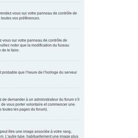
r, rendez-vous sur votre panneau de contrôle de
t toutes vos préférences.
ndez-vous sur votre panneau de contrôle de
euillez noter que la modification du fuseau
 de le faire.
est probable que l’heure de l’horloge du serveur
yez de demander à un administrateur du forum s’il
bre de vous porter volontaire et commencer une
de toutes les pages du forum).
x peut être une image associée à votre rang,
rum. L’autre type, habituellement une image plus