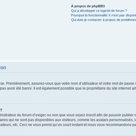
À propos de phpBB3
Qui a développé ce logiciel de forum ?
Pourquoi la fonctionnalité X n’est pas disponi
Qui dois-je contacter à propos de problèmes
ion
use. Premièrement, assurez-vous que votre nom d’utilisateur et votre mot de passe soi
as avoir été banni. Il est également possible que le propriétaire du site internet ait
 ?
ministrateur du forum d’exiger ou non que vous soyez inscrit afin de pouvoir publie
res qui ne sont pas disponibles aux visiteurs, comme les avatars personnalisés, l
lisateurs, etc. Ceci ne vous prend qu’un court instant et nous vous recommandons pa