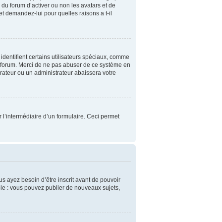
 du forum d’activer ou non les avatars et de
et demandez-lui pour quelles raisons a t-il
identifient certains utilisateurs spéciaux, comme
du forum. Merci de ne pas abuser de ce système en
rateur ou un administrateur abaissera votre
ar l’intermédiaire d’un formulaire. Ceci permet
us ayez besoin d’être inscrit avant de pouvoir
le : vous pouvez publier de nouveaux sujets,