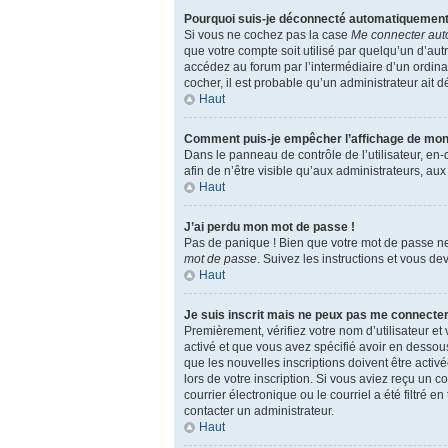
Pourquoi suis-je déconnecté automatiquement
Si vous ne cochez pas la case
Me connecter au
que votre compte soit utilisé par quelqu’un d’au
accédez au forum par l’intermédiaire d’un ordinat
cocher, il est probable qu’un administrateur ait dé
Haut
Comment puis-je empêcher l’affichage de mon no
Dans le panneau de contrôle de l’utilisateur, en
afin de n’être visible qu’aux administrateurs, a
Haut
J’ai perdu mon mot de passe !
Pas de panique ! Bien que votre mot de passe ne 
mot de passe
. Suivez les instructions et vous 
Haut
Je suis inscrit mais ne peux pas me connecter
Premièrement, vérifiez votre nom d’utilisateur et
activé et que vous avez spécifié avoir en dessou
que les nouvelles inscriptions doivent être activ
lors de votre inscription. Si vous aviez reçu un 
courrier électronique ou le courriel a été filtré 
contacter un administrateur.
Haut