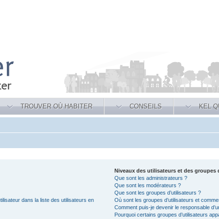
TROUVER OÙ HABITER
CONSEILS
KEL Q
Niveaux des utilisateurs et des groupes d
Que sont les administrateurs ?
Que sont les modérateurs ?
Que sont les groupes d’utilisateurs ?
sateur dans la liste des utilisateurs en
Où sont les groupes d’utilisateurs et commen
Comment puis-je devenir le responsable d’un
Pourquoi certains groupes d’utilisateurs app