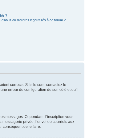
ble ?
 d’abus ou d’ordres légaux liés à ce forum ?
ent corrects. S’ils le sont, contactez le
 une erreur de configuration de son côté et qu’il
r des messages. Cependant, l’inscription vous
a messagerie privée, l’envoi de courriels aux
r conséquent de le faire.