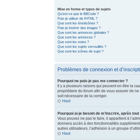
Mise en forme et types de sujets
Qu’est-ce que le BBCode ?
Puis-je utiliser de l’HTML ?
Que sont les émoticônes ?
Puis-je insérer des images ?
Que sont les annonces globales ?
Que sont les annonces ?
Que sont les notes ?
Que sont les sujets verrouillés ?
Que sont les icônes de sujet ?
Problèmes de connexion et d’inscript
Pourquoi ne puis-je pas me connecter ?
Il y a plusieurs raisons qui peuvent en être la ca
propriétaire du forum afin de vous assurer de ne p
soit nécessaire de la corriger.
Haut
Pourquoi ai-je besoin de m’inscrire, après tout
Vous pouvez ne pas le faire, il appartient à l’ad
donnera accès à des fonctionnalités supplémentai
autres utilisateurs, l’adhésion à un groupe d’uti
Haut