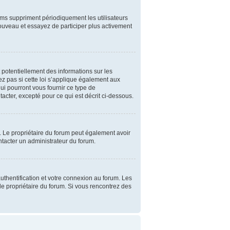
ums suppriment périodiquement les utilisateurs
 nouveau et essayez de participer plus activement
 potentiellement des informations sur les
 pas si cette loi s’applique également aux
ui pourront vous fournir ce type de
cter, excepté pour ce qui est décrit ci-dessous.
ser. Le propriétaire du forum peut également avoir
ontacter un administrateur du forum.
thentification et votre connexion au forum. Les
 le propriétaire du forum. Si vous rencontrez des