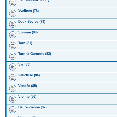
Seine-et-Marne (77)
Yvelines (78)
Deux-Sèvres (79)
Somme (80)
Tarn (81)
Tarn-et-Garonne (82)
Var (83)
Vaucluse (84)
Vendée (85)
Vienne (86)
Haute-Vienne (87)