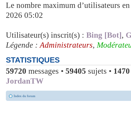
Le nombre maximum d’utilisateurs en 
2026 05:02
Utilisateur(s) inscrit(s) :
Bing [Bot]
,
G
Légende :
Administrateurs
,
Modérateu
STATISTIQUES
59720
messages •
59405
sujets •
1470
JordanTW
Index du forum