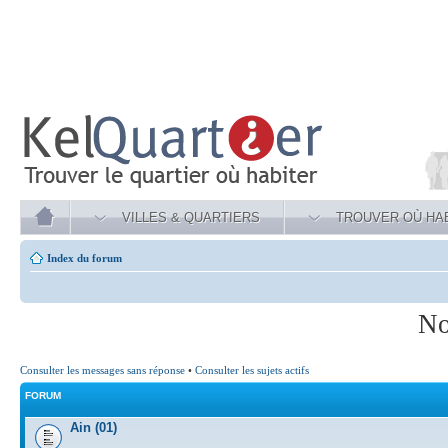
VILLES & QUARTIERS
TROUVER OÙ HA
Index du forum
No
Consulter les messages sans réponse
•
Consulter les sujets actifs
FORUM
Ain (01)