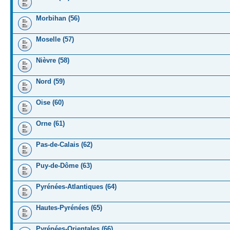
Morbihan (56)
Moselle (57)
Nièvre (58)
Nord (59)
Oise (60)
Orne (61)
Pas-de-Calais (62)
Puy-de-Dôme (63)
Pyrénées-Atlantiques (64)
Hautes-Pyrénées (65)
Pyrénées-Orientales (66)