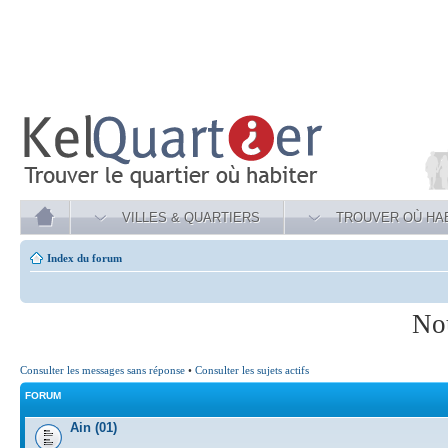
VILLES & QUARTIERS
TROUVER OÙ HA
Index du forum
No
Consulter les messages sans réponse
•
Consulter les sujets actifs
FORUM
Ain (01)