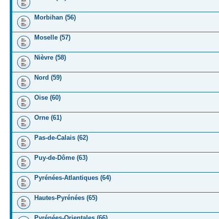
Morbihan (56)
Moselle (57)
Nièvre (58)
Nord (59)
Oise (60)
Orne (61)
Pas-de-Calais (62)
Puy-de-Dôme (63)
Pyrénées-Atlantiques (64)
Hautes-Pyrénées (65)
Pyrénées-Orientales (66)