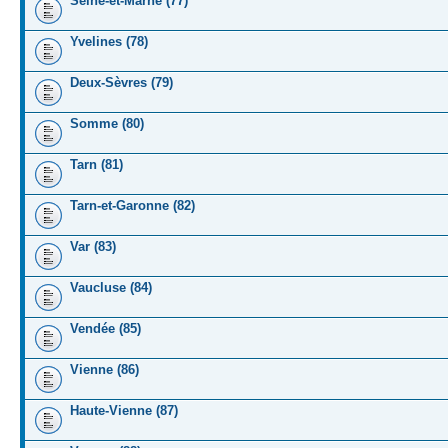
Seine-et-Marne (77)
Yvelines (78)
Deux-Sèvres (79)
Somme (80)
Tarn (81)
Tarn-et-Garonne (82)
Var (83)
Vaucluse (84)
Vendée (85)
Vienne (86)
Haute-Vienne (87)