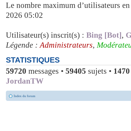
Le nombre maximum d’utilisateurs en 
2026 05:02
Utilisateur(s) inscrit(s) :
Bing [Bot]
,
G
Légende :
Administrateurs
,
Modérateu
STATISTIQUES
59720
messages •
59405
sujets •
1470
JordanTW
Index du forum