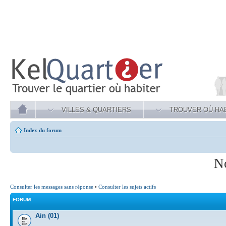
VILLES & QUARTIERS
TROUVER OÙ HA
Index du forum
N
Consulter les messages sans réponse
•
Consulter les sujets actifs
FORUM
Ain (01)