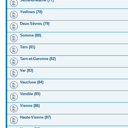
Seine-et-Marne (77)
Yvelines (78)
Deux-Sèvres (79)
Somme (80)
Tarn (81)
Tarn-et-Garonne (82)
Var (83)
Vaucluse (84)
Vendée (85)
Vienne (86)
Haute-Vienne (87)