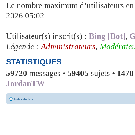
Le nombre maximum d’utilisateurs en 
2026 05:02
Utilisateur(s) inscrit(s) :
Bing [Bot]
,
G
Légende :
Administrateurs
,
Modérateu
STATISTIQUES
59720
messages •
59405
sujets •
1470
JordanTW
Index du forum