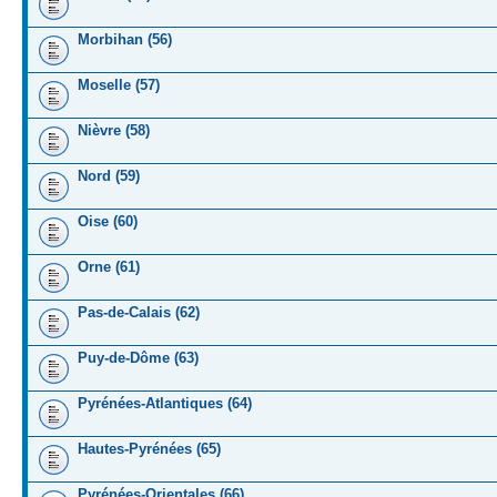
Morbihan (56)
Moselle (57)
Nièvre (58)
Nord (59)
Oise (60)
Orne (61)
Pas-de-Calais (62)
Puy-de-Dôme (63)
Pyrénées-Atlantiques (64)
Hautes-Pyrénées (65)
Pyrénées-Orientales (66)