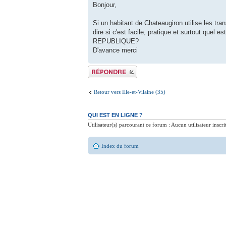
Bonjour,
Si un habitant de Chateaugiron utilise les tra
dire si c'est facile, pratique et surtout quel
REPUBLIQUE?
D'avance merci
Publier une réponse
Retour vers Ille-et-Vilaine (35)
QUI EST EN LIGNE ?
Utilisateur(s) parcourant ce forum : Aucun utilisateur inscrit
Index du forum