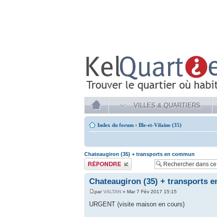
VILLES & QUARTIERS
Index du forum
‹
Ille-et-Vilaine (35)
Chateaugiron (35) + transports en commun
Publier une réponse
Chateaugiron (35) + transports
par
VALTAN
» Mar 7 Fév 2017 15:15
URGENT (visite maison en cours)