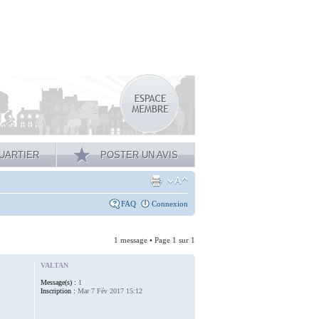
UARTIER
POSTER UN AVIS
FAQ
Connexion
1 message • Page
1
sur
1
VALTAN
Message(s) :
1
Inscription :
Mar 7 Fév 2017 15:12