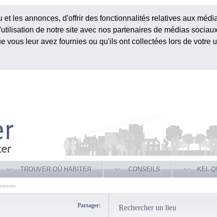
et les annonces, d'offrir des fonctionnalités relatives aux médi
utilisation de notre site avec nos partenaires de médias sociaux,
vous leur avez fournies ou qu'ils ont collectées lors de votre ut
TROUVER OÙ HABITER
CONSEILS
KEL Q
gements
Partager:
Rechercher un lieu