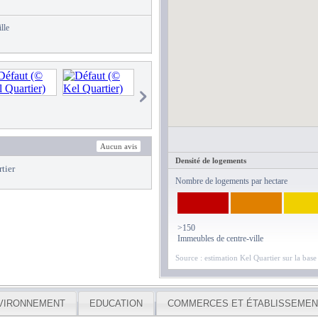
lle
Aucun avis
Densité de logements
tier
Nombre de logements par hectare
>150
Immeubles de centre-ville
Source : estimation Kel Quartier sur la bas
VIRONNEMENT
EDUCATION
COMMERCES ET ÉTABLISSEMEN