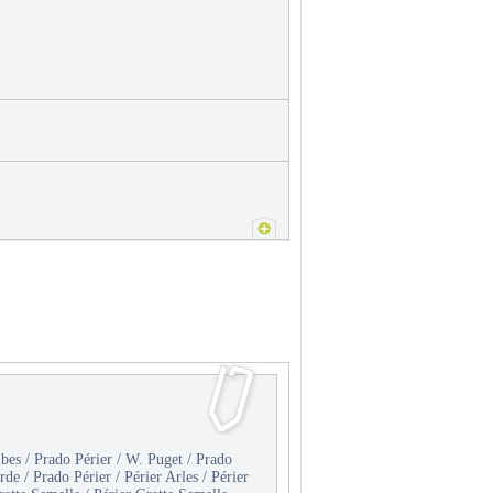
bes / Prado Périer / W. Puget / Prado
e / Prado Périer / Périer Arles / Périer