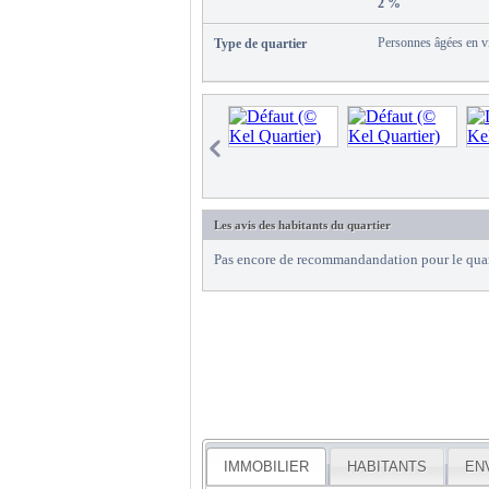
2 %
Personnes âgées en vi
Type de quartier
Les avis des habitants du quartier
Pas encore de recommandandation pour le quar
IMMOBILIER
HABITANTS
EN