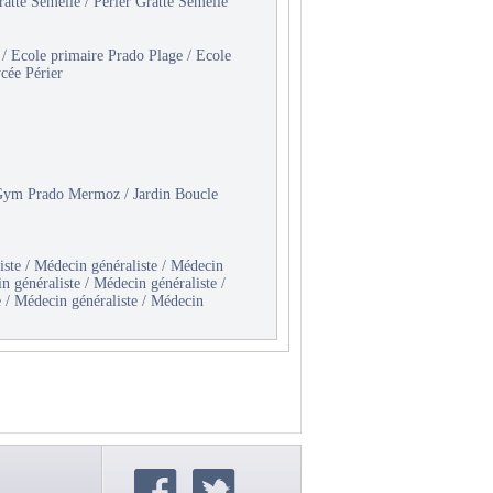
Gratte Semelle / Périer Gratte Semelle
 / Ecole primaire Prado Plage / Ecole
ycée Périer
/ Gym Prado Mermoz / Jardin Boucle
iste / Médecin généraliste / Médecin
n généraliste / Médecin généraliste /
e / Médecin généraliste / Médecin