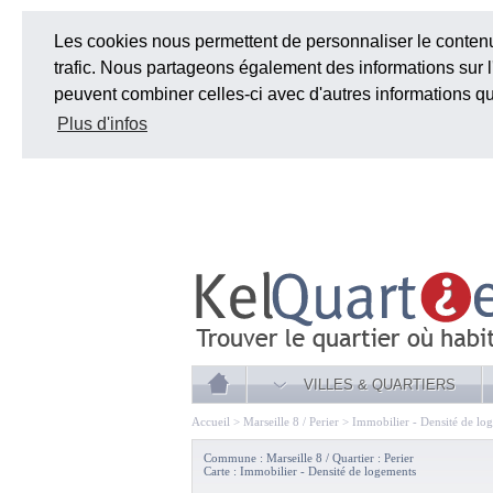
Les cookies nous permettent de personnaliser le contenu 
trafic. Nous partageons également des informations sur l'
peuvent combiner celles-ci avec d'autres informations que 
Plus d'infos
VILLES & QUARTIERS
Accueil
>
Marseille 8 / Perier
>
Immobilier - Densité de lo
Commune : Marseille 8 / Quartier : Perier
Carte : Immobilier - Densité de logements