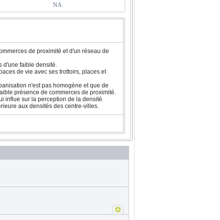
NA
 commerces de proximité et d'un réseau de
s d'une faible densité.
aces de vie avec ses trottoirs, places et
'urbanisation n'est pas homogène et que de
e faible présence de commerces de proximité.
i influe sur la perception de la densité.
rieure aux densités des centre-villes.