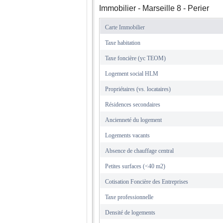
Immobilier - Marseille 8 - Perier
Carte Immobilier
Taxe habitation
Taxe foncière (yc TEOM)
Logement social HLM
Propriétaires (vs. locataires)
Résidences secondaires
Ancienneté du logement
Logements vacants
Absence de chauffage central
Petites surfaces (<40 m2)
Cotisation Foncière des Entreprises
Taxe professionnelle
Densité de logements