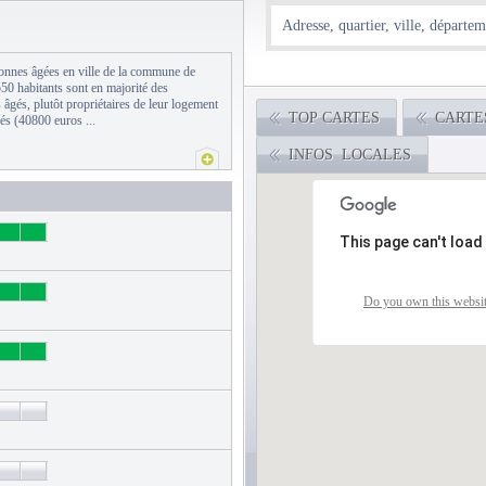
rsonnes âgées en ville de la commune de
50 habitants sont en majorité des
s âgés, plutôt propriétaires de leur logement
TOP CARTES
CARTE
és (40800 euros ...
INFOS LOCALES
This page can't load
Do you own this websi